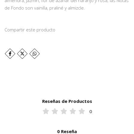
almendra, jazmín, flor de azahar del naranjo y rosa; las Notas
de Fondo son vainilla, praliné y almizcle.
Compartir este producto
Reseñas de Productos
0
0 Reseña