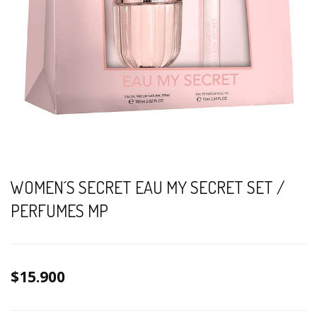
WOMEN´S SECRET EAU MY SECRET SET /
PERFUMES MP
$15.900