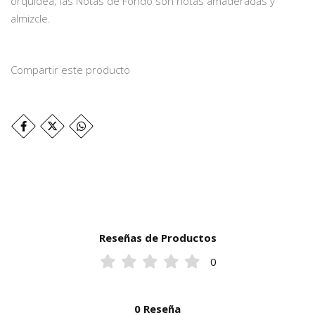
orquídea; las Notas de Fondo son notas amaderadas y
almizcle.
Compartir este producto
Reseñas de Productos
0
0 Reseña