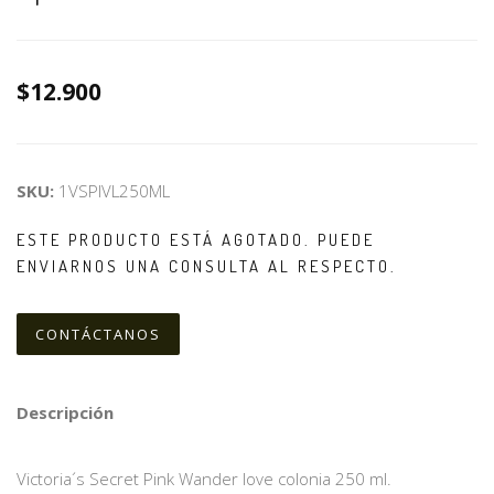
$12.900
SKU:
1VSPIVL250ML
ESTE PRODUCTO ESTÁ AGOTADO. PUEDE
ENVIARNOS UNA CONSULTA AL RESPECTO.
CONTÁCTANOS
Descripción
Victoria´s Secret Pink Wander love colonia 250 ml.