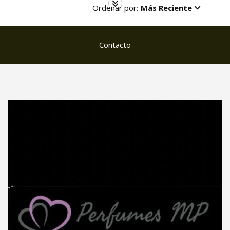
Ordenar por:
Más Reciente
Contacto