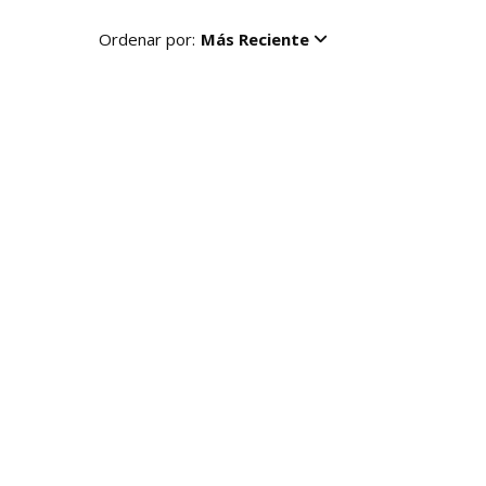
Ordenar por:
Más Reciente
R