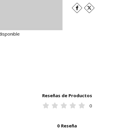
disponible
Reseñas de Productos
0
0 Reseña