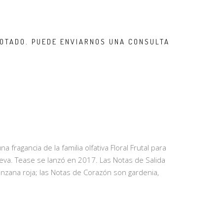
OTADO. PUEDE ENVIARNOS UNA CONSULTA
a fragancia de la familia olfativa Floral Frutal para
ueva. Tease se lanzó en 2017. Las Notas de Salida
anzana roja; las Notas de Corazón son gardenia,