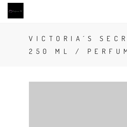
VICTORIA´S SEC
250 ML / PERFU