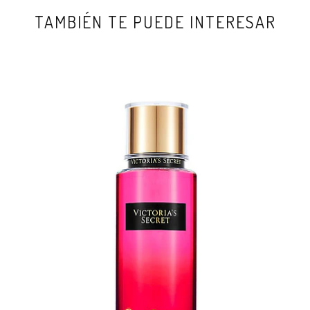
TAMBIÉN TE PUEDE INTERESAR