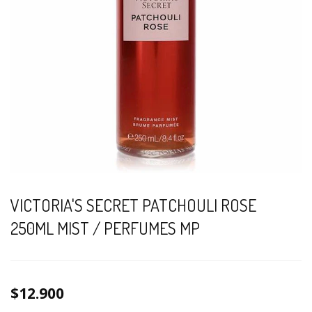
VICTORIA'S SECRET PATCHOULI ROSE
250ML MIST / PERFUMES MP
$12.900