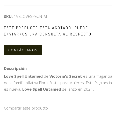
SKU:
1VSLOVESPEUNTM
ESTE PRODUCTO ESTÁ AGOTADO. PUEDE
ENVIARNOS UNA CONSULTA AL RESPECTO.
CONTÁCTANOS
Descripción
Love Spell Untamed
de
Victoria's Secret
es una fragancia
de la familia olfativa Floral Frutal para Mujeres. Esta fragrancia
es nueva.
Love Spell Untamed
se lanzó en 2021.
Compartir este producto