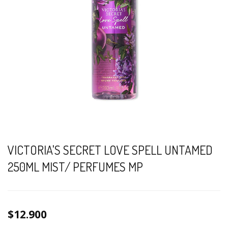
VICTORIA'S SECRET LOVE SPELL UNTAMED
250ML MIST/ PERFUMES MP
$12.900