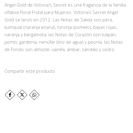
Angel Gold de Victoria's Secret es una fragancia de la familia
olfativa Floral Frutal para Mujeres. Victoria’s Secret Angel
Gold se lanzó en 2012. Las Notas de Salida son pera,
kumquat (naranja enana), toronja (pomelo), bayas rojas,
naranja y bergamota; las Notas de Corazón son tulipán,
jazmín, gardenia, nenúfar (lirio de agua) y peonía; las Notas
de Fondo son almizcle, vainilla, ámbar, sándalo y cedro.
Compartir este producto