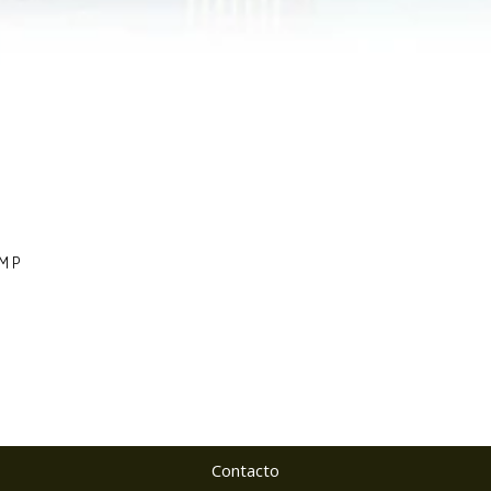
 MP
Contacto