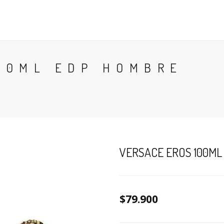
CONTACTO
BLOG
PERFUMES
COLONIA
00ML EDP HOMBRE
VERSACE EROS 100ML
$79.900