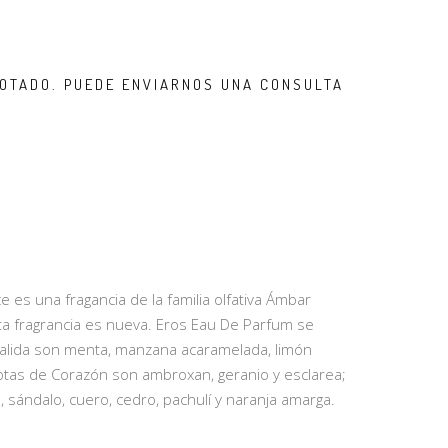
OTADO. PUEDE ENVIARNOS UNA CONSULTA
es una fragancia de la familia olfativa Ámbar
 fragrancia es nueva. Eros Eau De Parfum se
Salida son menta, manzana acaramelada, limón
Notas de Corazón son ambroxan, geranio y esclarea;
, sándalo, cuero, cedro, pachulí y naranja amarga.