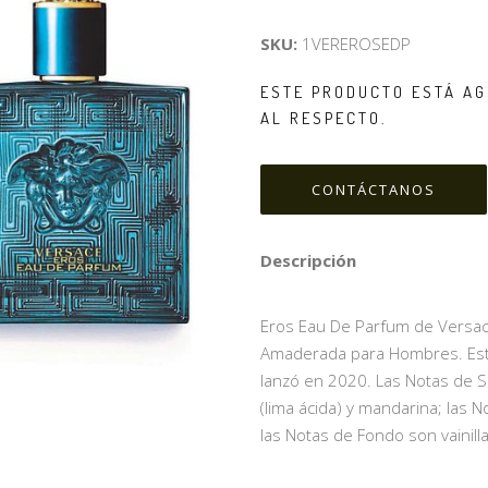
SKU:
1VEREROSEDP
ESTE PRODUCTO ESTÁ AG
AL RESPECTO.
CONTÁCTANOS
Descripción
Eros Eau De Parfum de Versace 
Amaderada para Hombres. Esta
lanzó en 2020. Las Notas de 
(lima ácida) y mandarina; las 
las Notas de Fondo son vainilla