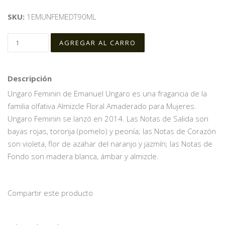
SKU:
1EMUNFEMEDT90ML
Descripción
Ungaro Feminin de Emanuel Ungaro es una fragancia de la
familia olfativa Almizcle Floral Amaderado para Mujeres.
Ungaro Feminin se lanzó en 2014. Las Notas de Salida son
bayas rojas, toronja (pomelo) y peonía; las Notas de Corazón
son violeta, flor de azahar del naranjo y jazmín; las Notas de
Fondo son madera blanca, ámbar y almizcle.
Compartir este producto