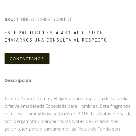
SKU:
1THNOWHOMBRE30MLEDT
ESTE PRODUCTO ESTÁ AGOTADO. PUEDE
ENVIARNOS UNA CONSULTA AL RESPECTO.
CONTÁCTANOS
Descripción
Tommy Now de Tommy Hilfiger es una fragancia de la familia
olfativa Amaderada Especiada para Hombres. Esta fragrancia
es nueva. Tommy Now se lanzó en 2018. Las Notas de Salida
son bergamota y mandarina; las Notas de Corazón son
geranio, jengibre y cardamomo; las Notas de Fondo son