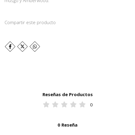
musgo y Amberwood.
Compartir este producto
Reseñas de Productos
0
0 Reseña