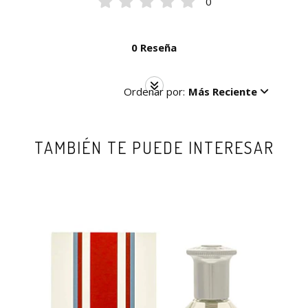
0
0 Reseña
Ordenar por:
Más Reciente
TAMBIÉN TE PUEDE INTERESAR