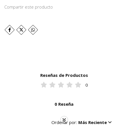
Compartir este producto
Reseñas de Productos
0
0 Reseña
Ordenar por:
Más Reciente