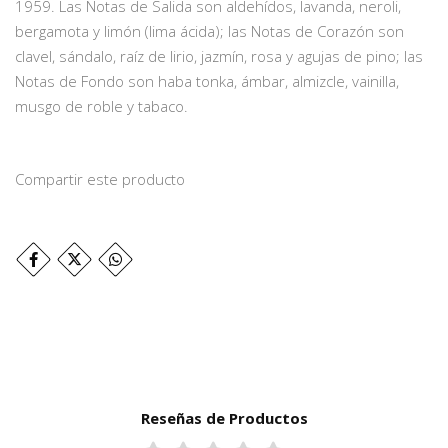
1959. Las Notas de Salida son aldehídos, lavanda, neroli,
bergamota y limón (lima ácida); las Notas de Corazón son
clavel, sándalo, raíz de lirio, jazmín, rosa y agujas de pino; las
Notas de Fondo son haba tonka, ámbar, almizcle, vainilla,
musgo de roble y tabaco.
Compartir este producto
Reseñas de Productos