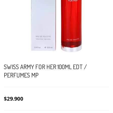
SWISS ARMY FOR HER 100ML EDT /
PERFUMES MP
$29.900