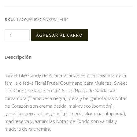
SKU:
1AGSWLIKECAN30MLEDP
Descripción
Sweet Like Candy de Ariana Grande es una fragancia de la
familia olfativa Floral Frutal Gourmand para Mujeres. Sweet
Like Candy se lanzó en 2016. Las Notas de Salida son
zarzamora (frambuesa negra), pera y bergamota; las Notas
de Corazón son crema batida, malvavisco (bombón),
grosellas negras, frangipani (plumeria, plumaria, atapaima),
madreselva y jazmín; las Notas de Fondo son vainilla y
madera de cachemira.