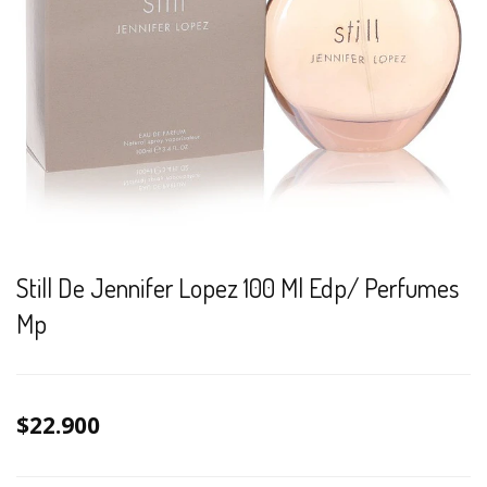
Still De Jennifer Lopez 100 Ml Edp/ Perfumes
Mp
$22.900