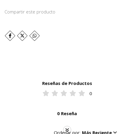
Compartir este producto
Reseñas de Productos
0
0 Reseña
Ordenar por:
Más Reciente