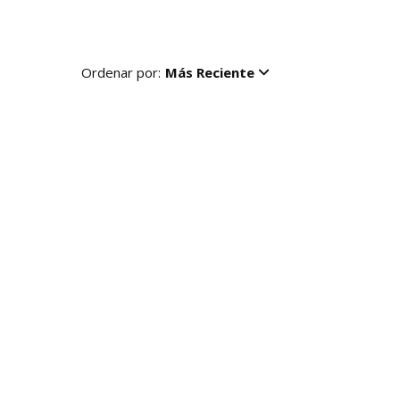
Ordenar por:
Más Reciente
R