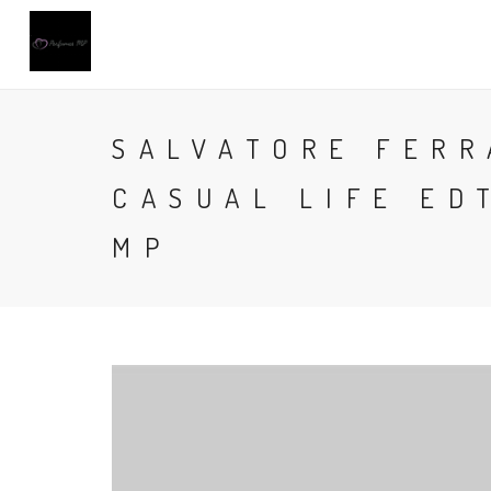
SALVATORE FER
CASUAL LIFE ED
MP