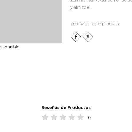
y almizcle.
Compartir este producto
disponible
Reseñas de Productos
0