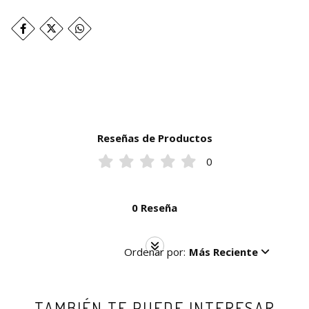
Reseñas de Productos
0
0 Reseña
Ordenar por:
Más Reciente
TAMBIÉN TE PUEDE INTERESAR