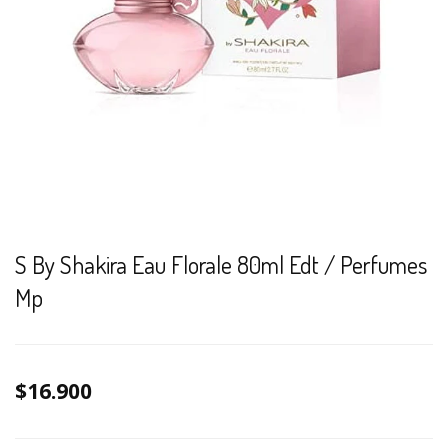
S By Shakira Eau Florale 80ml Edt / Perfumes
Mp
$16.900