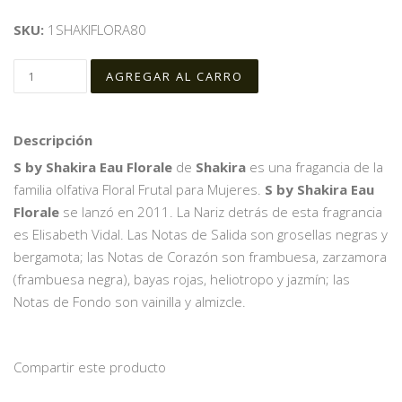
SKU:
1SHAKIFLORA80
Descripción
S by Shakira Eau Florale
de
Shakira
es una fragancia de la
familia olfativa Floral Frutal para Mujeres.
S by Shakira Eau
Florale
se lanzó en 2011. La Nariz detrás de esta fragrancia
es Elisabeth Vidal. Las Notas de Salida son grosellas negras y
bergamota; las Notas de Corazón son frambuesa, zarzamora
(frambuesa negra), bayas rojas, heliotropo y jazmín; las
Notas de Fondo son vainilla y almizcle.
Compartir este producto