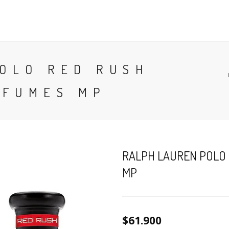
CONTACTO
BLOG
PERFUMES
COLONIA
OLO RED RUSH
RFUMES MP
RALPH LAUREN POLO 
MP
$61.900