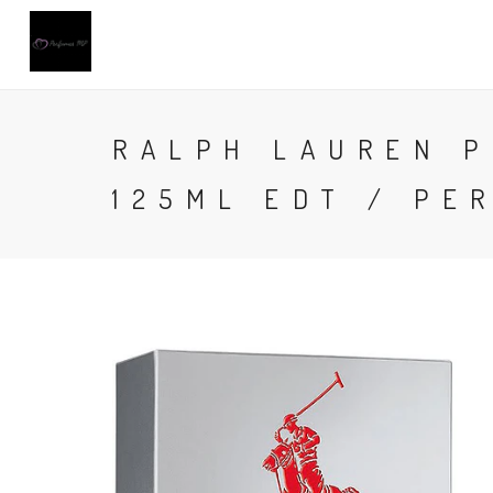
RALPH LAUREN P
125ML EDT / PE