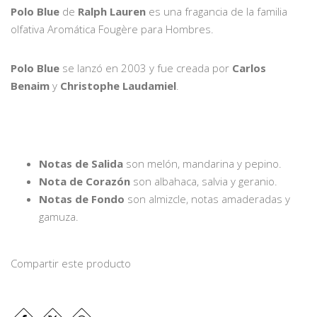
Polo Blue
de
Ralph Lauren
es una fragancia de la familia
olfativa Aromática Fougère para Hombres.
Polo Blue
se lanzó en 2003 y fue creada por
Carlos
Benaim
y
Christophe Laudamiel
.
Notas de Salida
son melón, mandarina y pepino.
Nota de Corazón
son albahaca, salvia y geranio.
Notas de Fondo
son almizcle, notas amaderadas y
gamuza.
Compartir este producto