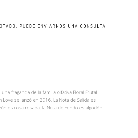
OTADO. PUEDE ENVIARNOS UNA CONSULTA
na fragancia de la familia olfativa Floral Frutal
 Love se lanzó en 2016. La Nota de Salida es
zón es rosa rosada; la Nota de Fondo es algodón