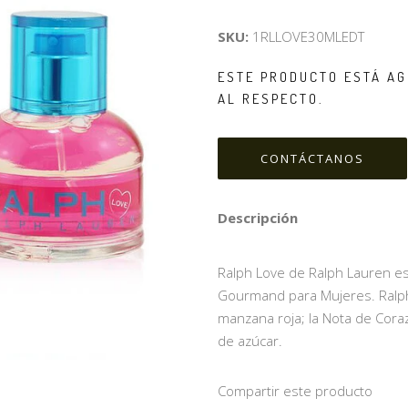
SKU:
1RLLOVE30MLEDT
ESTE PRODUCTO ESTÁ AG
AL RESPECTO.
CONTÁCTANOS
Descripción
Ralph Love de Ralph Lauren es u
Gourmand para Mujeres. Ralph
manzana roja; la Nota de Cora
de azúcar.
Compartir este producto