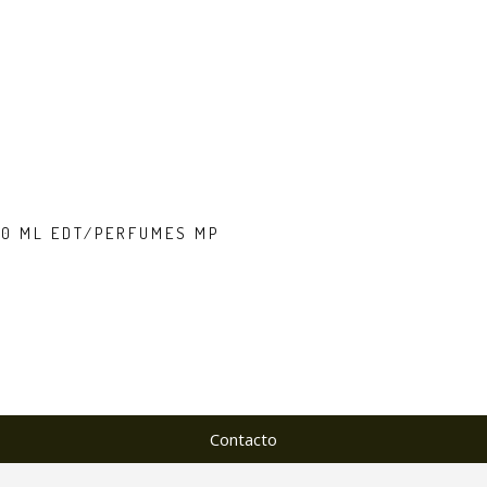
00 ML EDT/PERFUMES MP
Contacto