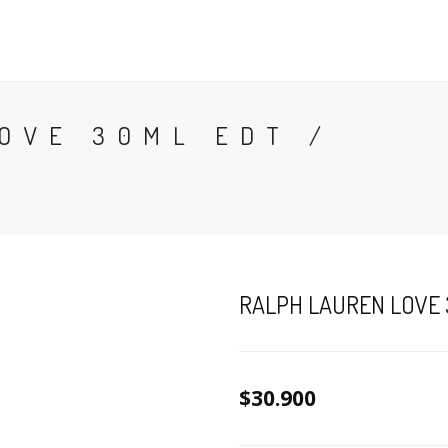
CONTACTO
BLOG
PERFUMES
COLONIA
OVE 30ML EDT /
RALPH LAUREN LOVE 
$30.900