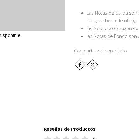
Las Notas de Salida son l
luisa, verbena de olor);
las Notas de Corazón so
disponible
las Notas de Fondo son a
Compartir este producto
Reseñas de Productos