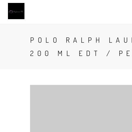
POLO RALPH LAU
200 ML EDT / P