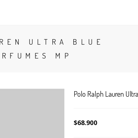
CONTACTO
BLOG
PERFUMES
COLONIA
REN ULTRA BLUE
ERFUMES MP
Polo Ralph Lauren Ultr
$68.900