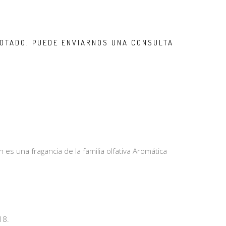
OTADO. PUEDE ENVIARNOS UNA CONSULTA
 es una fragancia de la familia olfativa Aromática
18.