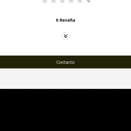
0
0 Reseña
Contacto