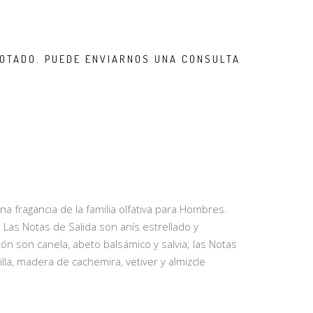
OTADO. PUEDE ENVIARNOS UNA CONSULTA
una fragancia de la familia olfativa para Hombres.
. Las Notas de Salida son anís estrellado y
n son canela, abeto balsámico y salvia; las Notas
lla, madera de cachemira, vetiver y almizcle