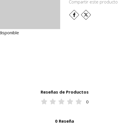
Compartir este producto
disponible
Reseñas de Productos
0
0 Reseña