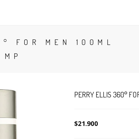
CONTACTO
BLOG
PERFUMES
COLONIA
0° FOR MEN 100ML
 MP
PERRY ELLIS 360° FO
$21.900