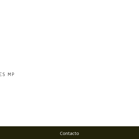
ES MP
Contacto