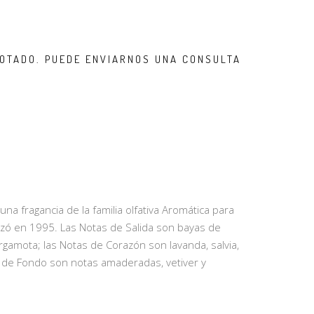
OTADO. PUEDE ENVIARNOS UNA CONSULTA
una fragancia de la familia olfativa Aromática para
zó en 1995. Las Notas de Salida son bayas de
ergamota; las Notas de Corazón son lavanda, salvia,
 de Fondo son notas amaderadas, vetiver y