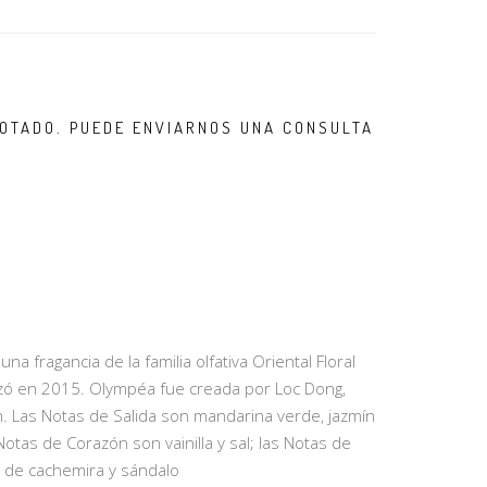
OTADO. PUEDE ENVIARNOS UNA CONSULTA
 fragancia de la familia olfativa Oriental Floral
zó en 2015. Olympéa fue creada por Loc Dong,
. Las Notas de Salida son mandarina verde, jazmín
 Notas de Corazón son vainilla y sal; las Notas de
 de cachemira y sándalo