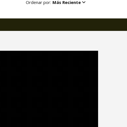
Ordenar por:
Más Reciente