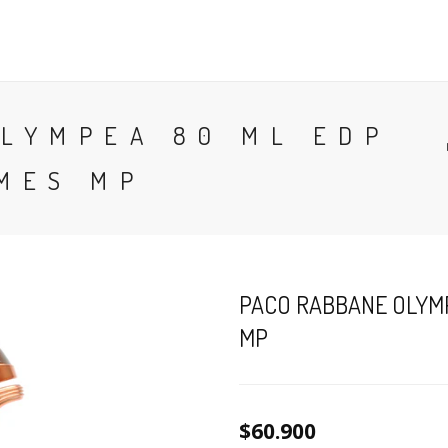
CONTACTO
BLOG
PERFUMES
COLONIA
LYMPEA 80 ML EDP
MES MP
PACO RABBANE OLYMP
MP
$60.900