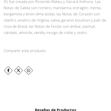
XS fue creada por Rosendo Mateu y Gerard Anthony. Las
Notas de Salida son romero, mandarina, estragón, menta,
bergamota y limón (lima ácida); las Notas de Corazón son
cilantro, enebro de Virginia, salvia, geranio bourbon y palo de
rosa de Brasil; las Notas de Fondo son ámbar, pachulí,
sándalo, almizcle, vainilla, musgo de roble y cedro
Compartir este producto
Reseñas de Productos