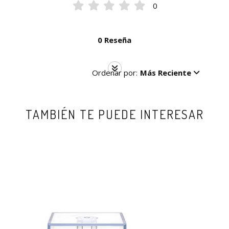
0
0 Reseña
Ordenar por:
Más Reciente
TAMBIÉN TE PUEDE INTERESAR