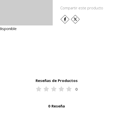
Compartir este producto
disponible
Reseñas de Productos
0
0 Reseña