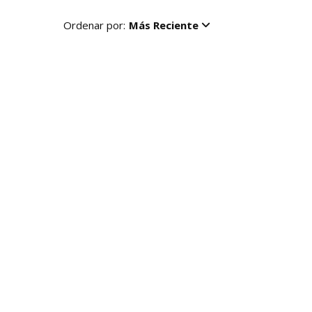
Ordenar por:
Más Reciente
R