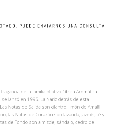
OTADO. PUEDE ENVIARNOS UNA CONSULTA
agancia de la familia olfativa Cítrica Aromática
se lanzó en 1995. La Nariz detrás de esta
as Notas de Salida son cilantro, limón de Amalfi
ino; las Notas de Corazón son lavanda, jazmín, té y
Notas de Fondo son almizcle, sándalo, cedro de