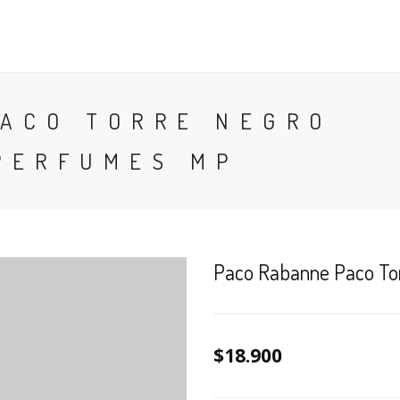
CONTACTO
BLOG
PERFUMES
COLONIA
PACO TORRE NEGRO
PERFUMES MP
Paco Rabanne Paco Tor
$18.900