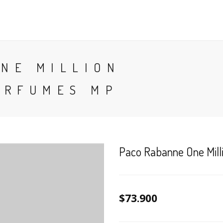
CONTACTO
BLOG
PERFUMES
COLONIA
NE MILLION
ERFUMES MP
Paco Rabanne One Mill
$73.900