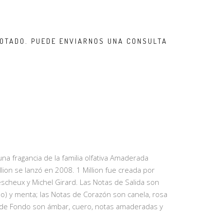
OTADO. PUEDE ENVIARNOS UNA CONSULTA
na fragancia de la familia olfativa Amaderada
ion se lanzó en 2008. 1 Million fue creada por
scheux y Michel Girard. Las Notas de Salida son
lo) y menta; las Notas de Corazón son canela, rosa
s de Fondo son ámbar, cuero, notas amaderadas y