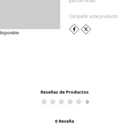
pachulí hindú.
Compartir este producto
disponible
Reseñas de Productos
0
0 Reseña