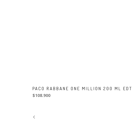
PACO RABBANE ONE MILLION 200 ML ED
$108.900