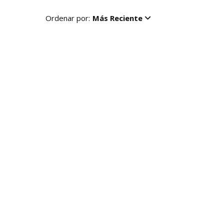
Ordenar por:
Más Reciente
R