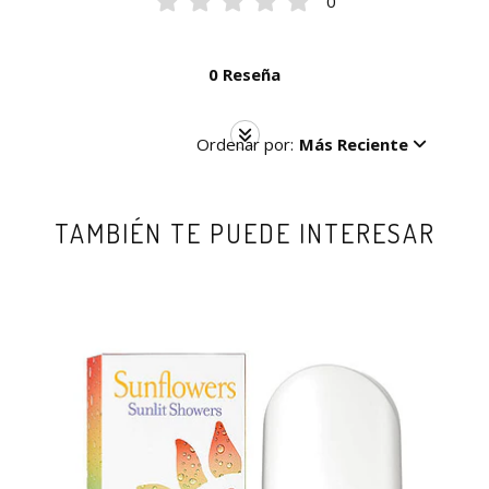
0
0 Reseña
Ordenar por:
Más Reciente
TAMBIÉN TE PUEDE INTERESAR