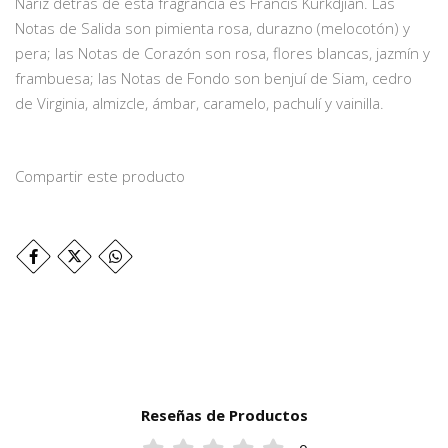
Nariz detrás de esta fragrancia es Francis Kurkdjian. Las
Notas de Salida son pimienta rosa, durazno (melocotón) y
pera; las Notas de Corazón son rosa, flores blancas, jazmín y
frambuesa; las Notas de Fondo son benjuí de Siam, cedro
de Virginia, almizcle, ámbar, caramelo, pachulí y vainilla.
Compartir este producto
Reseñas de Productos