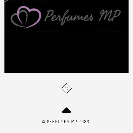
© PERFUMES MP 2026.