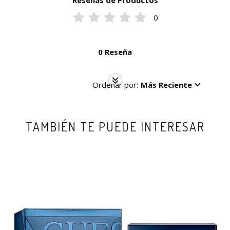
Reseñas de Productos
0
0 Reseña
Ordenar por:
Más Reciente
TAMBIÉN TE PUEDE INTERESAR