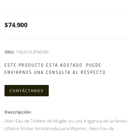
$74.900
SKU:
1MUGALIEN60M
ESTE PRODUCTO ESTÁ AGOTADO. PUEDE
ENVIARNOS UNA CONSULTA AL RESPECTO.
CONTÁCTANOS
Descripción
Alien Eau de Toilette de Mugler es una fragancia de la familia
olfativa Ámbar Amaderada para Mujeres. Alien Eau de