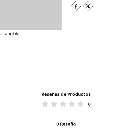
disponible
Reseñas de Productos
0
0 Reseña