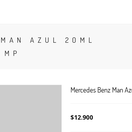
CONTACTO
BLOG
PERFUMES
COLONIA
 MAN AZUL 20ML
 MP
Mercedes Benz Man Az
$12.900