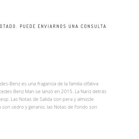
OTADO. PUEDE ENVIARNOS UNA CONSULTA
-Benz es una fragancia de la familia olfativa
edes Benz Man se lanzó en 2015. La Nariz detrás
resp. Las Notas de Salida son pera y almizcle
 son cedro y geranio; las Notas de Fondo son