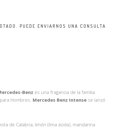
OTADO. PUEDE ENVIARNOS UNA CONSULTA
Mercedes-Benz
es una fragancia de la familia
a para Hombres.
Mercedes Benz Intense
se lanzó
a de Calabria, limón (lima ácida), mandarina