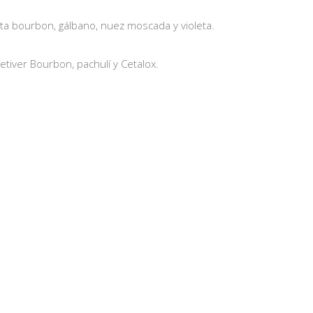
a bourbon, gálbano, nuez moscada y violeta.
etiver Bourbon, pachulí y Cetalox.