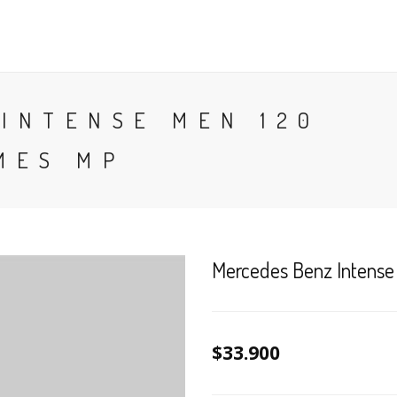
CONTACTO
BLOG
PERFUMES
COLONIA
INTENSE MEN 120
MES MP
Mercedes Benz Intense
$33.900