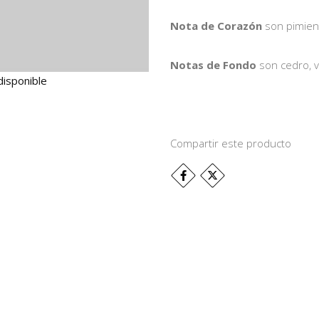
Nota de Corazón
son pimient
Notas de Fondo
son cedro, v
disponible
Compartir este producto