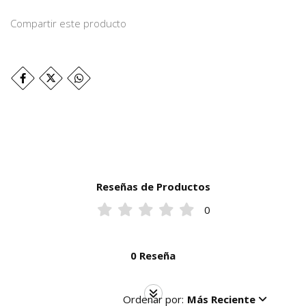
Compartir este producto
Reseñas de Productos
0
0 Reseña
Ordenar por:
Más Reciente