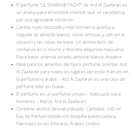
El perfume "LIL SHABAAB FAQAT" de Ard Al Zaafaran es
un aroma para el hombre oriental, que se caracteriza
por una agradable condición.
Canela, nuez moscada y miel forman la apertura,
seguida de almizcle blanco, notas leñosas y udh en el
corazón y las notas de base. Un aroma lleno de
confianza en sí mismo y discreta elegancia masculina.
Placa base: oriental, picado, almizcle blanco, madera.
Ideal para los amantes del típico perfume oriental. Ard
Al Zaafaran para todos los lugares del estilo francés en
la perfumería árabe. - Ard Al Zaafaran es una casa de
perfume líder en Dubai.
El perfume es un perfume unisex – Adecuado para:
hombres – Marca: Ard Al Zaafaren.
Contiene alcohol desnaturalizado. Cantidad: 100 ml
Eau de Parfum botella con boquilla pulverizadora.
Fabricado en los Emiratos Árabes Unidos.