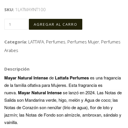
SKU:
1LATMAYINT100
Categoría:
LATTAFA
,
Perfumes
,
Perfumes Mujer
,
Perfumes
Arabes
Descripción
Mayar Natural Intense
de
Lattafa Perfumes
es una fragancia
de la familia olfativa para Mujeres. Esta fragrancia es
nueva.
Mayar Natural Intense
se lanzó en 2024. Las Notas de
Salida son Mandarina verde, higo, melón y Agua de coco; las
Notas de Corazón son nenúfar (lirio de agua), flor de loto y
jazmín; las Notas de Fondo son almizcle, ambroxan, sándalo y
vainilla.