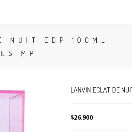
CONTACTO
BLOG
PERFUMES
COLONIA
E NUIT EDP 100ML
MES MP
LANVIN ECLAT DE NU
$26.900