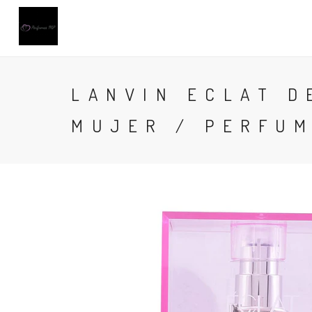
LANVIN ECLAT D
MUJER / PERFU