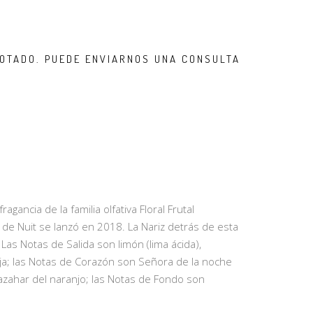
OTADO. PUEDE ENVIARNOS UNA CONSULTA
agancia de la familia olfativa Floral Frutal
de Nuit se lanzó en 2018. La Nariz detrás de esta
. Las Notas de Salida son limón (lima ácida),
ja; las Notas de Corazón son Señora de la noche
e azahar del naranjo; las Notas de Fondo son