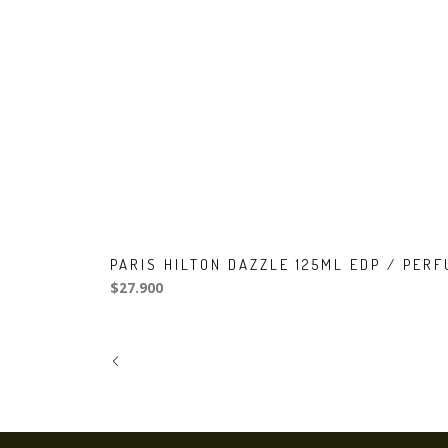
PARIS HILTON DAZZLE 125ML EDP / PER
$27.900