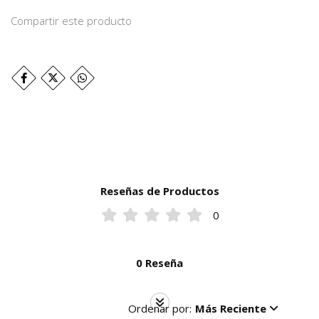
Compartir este producto
Reseñas de Productos
0
0 Reseña
Ordenar por:
Más Reciente