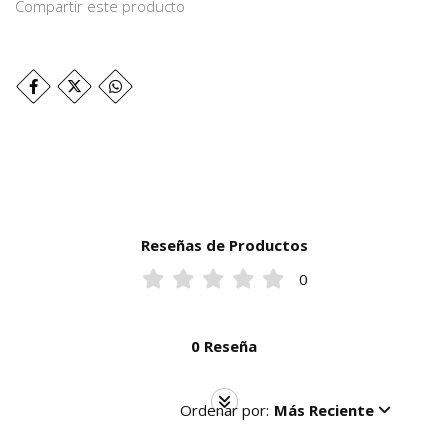
Compartir este producto
Reseñas de Productos
0
0 Reseña
Ordenar por:
Más Reciente