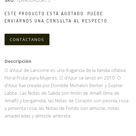
SKU:
1LANODAZUR75
ESTE PRODUCTO ESTÁ AGOTADO. PUEDE
ENVIARNOS UNA CONSULTA AL RESPECTO.
CONTÁCTANOS
Descripción
O d'Azur de Lancome es una fragancia de la familia olfativa
Floral Frutal para Mujeres. O d'Azur se lanzó en 2010. O
d'Azur fue creada por Domitille Michalon Bertier y Sophie
Labbe. Las Notas de Salida son limón de Amalfi (lima de
Amalfi) y bergamota; las Notas de Corazón son peonía, rosa
y pimienta rosa; las Notas de Fondo son almizcle, notas
amaderadas y almizcle ambreta.