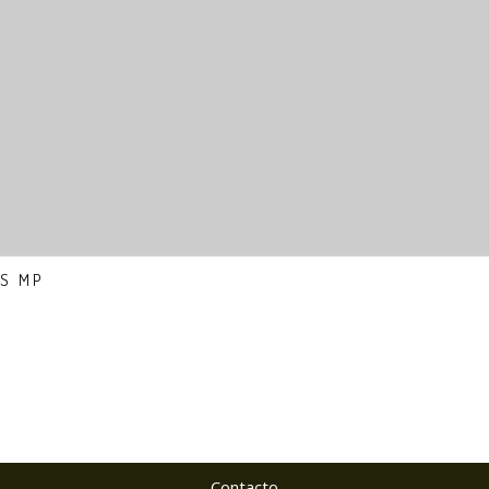
ES MP
Contacto