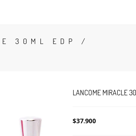
CONTACTO
BLOG
PERFUMES
COLONIA
E 30ML EDP /
LANCOME MIRACLE 30
$37.900