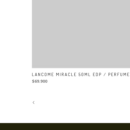
LANCOME MIRACLE 50ML EDP / PERFUM
$69.900