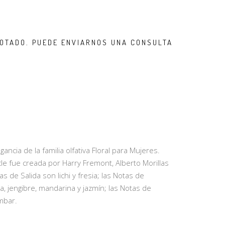
OTADO. PUEDE ENVIARNOS UNA CONSULTA
ncia de la familia olfativa Floral para Mujeres.
le fue creada por Harry Fremont, Alberto Morillas
s de Salida son lichi y fresia; las Notas de
, jengibre, mandarina y jazmín; las Notas de
mbar.