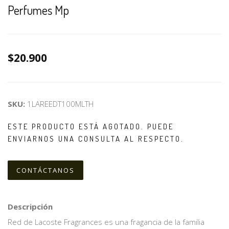
Perfumes Mp
$20.900
SKU:
1LAREEDT100MLTH
ESTE PRODUCTO ESTÁ AGOTADO. PUEDE
ENVIARNOS UNA CONSULTA AL RESPECTO.
CONTÁCTANOS
Descripción
Red de Lacoste Fragrances es una fragancia de la familia