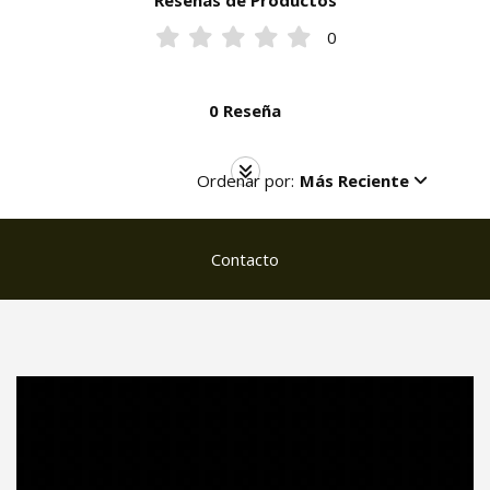
Reseñas de Productos
0
0 Reseña
Ordenar por:
Más Reciente
Contacto