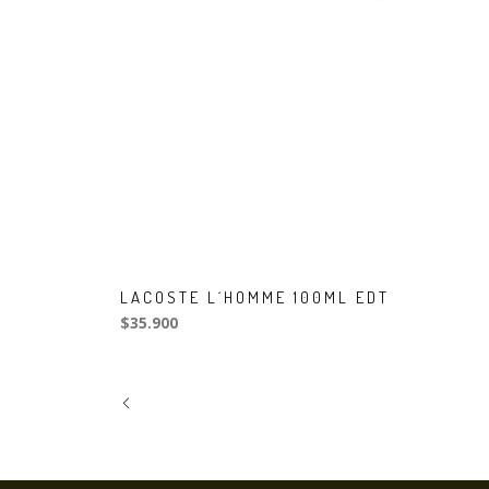
LACOSTE L´HOMME 100ML EDT
$35.900