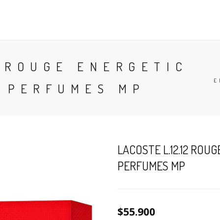
CONTACTO
BLOG
PERFUMES
COLONIA
2 ROUGE ENERGETIC
E
/ PERFUMES MP
LACOSTE L.12.12 ROUG
PERFUMES MP
$55.900