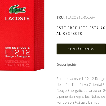
SKU:
1LACOS12ROUGH
ESTE PRODUCTO ESTÁ AG
AL RESPECTO.
CONTÁCTANOS
Descripción
Eau de Lacoste L.12.12 Rouge 
de la familia olfativa Orienta
Rouge Energetic se lanzó en 2
y pimienta negra; las Notas d
Fondo son Acácia y benjuí.