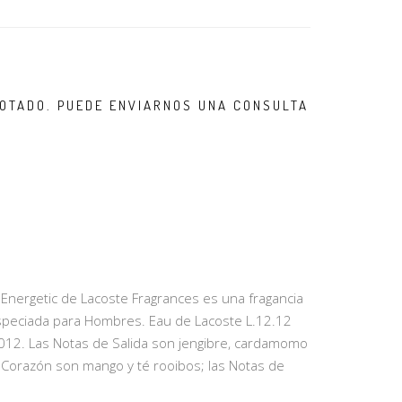
OTADO. PUEDE ENVIARNOS UNA CONSULTA
Energetic de Lacoste Fragrances es una fragancia
l Especiada para Hombres. Eau de Lacoste L.12.12
012. Las Notas de Salida son jengibre, cardamomo
e Corazón son mango y té rooibos; las Notas de