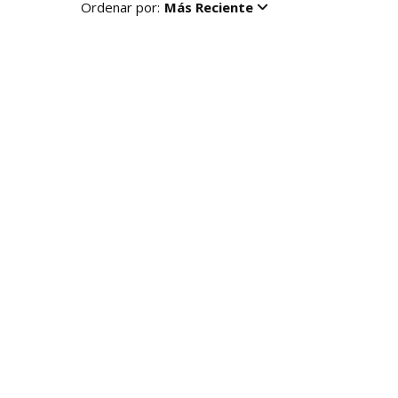
Ordenar por:
Más Reciente
R