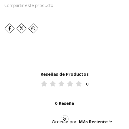
Compartir este producto
Reseñas de Productos
0
0 Reseña
Ordenar por:
Más Reciente