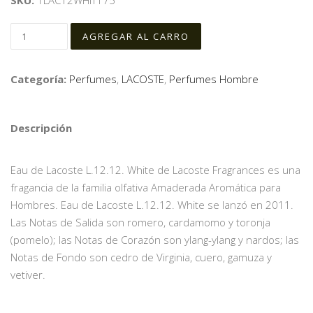
SKU:
1LAC12WHIT175
Categoría:
Perfumes
,
LACOSTE
,
Perfumes Hombre
Descripción
Eau de Lacoste L.12.12. White de Lacoste Fragrances es una
fragancia de la familia olfativa Amaderada Aromática para
Hombres. Eau de Lacoste L.12.12. White se lanzó en 2011.
Las Notas de Salida son romero, cardamomo y toronja
(pomelo); las Notas de Corazón son ylang-ylang y nardos; las
Notas de Fondo son cedro de Virginia, cuero, gamuza y
vetiver.