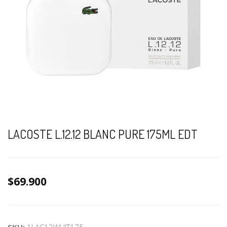
LACOSTE L.12.12 BLANC PURE 175ML EDT
$69.900