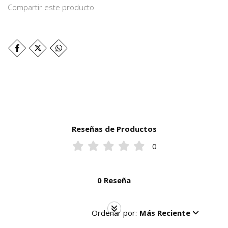
Compartir este producto
Reseñas de Productos
0
0 Reseña
Ordenar por:
Más Reciente