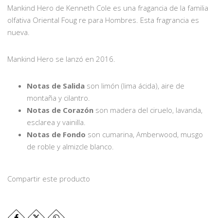
Mankind Hero de Kenneth Cole es una fragancia de la familia
olfativa Oriental Foug re para Hombres. Esta fragrancia es
nueva.
Mankind Hero se lanzó en 2016.
Notas de Salida
son limón (lima ácida), aire de
montaña y cilantro.
Notas de Corazón
son madera del ciruelo, lavanda,
esclarea y vainilla.
Notas de Fondo
son cumarina, Amberwood, musgo
de roble y almizcle blanco.
Compartir este producto