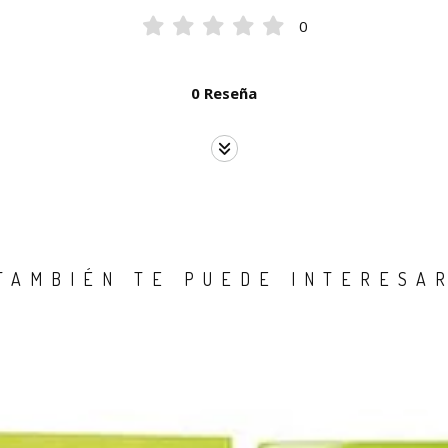
0
0 Reseña
TAMBIÉN TE PUEDE INTERESA