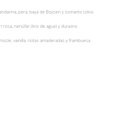
ndarina, pera, baya de Boysen y osmanto (olivo
n rosa, nenúfar (lirio de agua) y durazno
mizcle, vainilla, notas amaderadas y frambuesa.