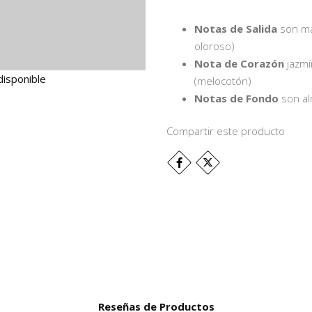
Notas de Salida
son ma
oloroso)
Nota de Corazón
jazmí
disponible
(melocotón)
Notas de Fondo
son al
Compartir este producto
Reseñas de Productos