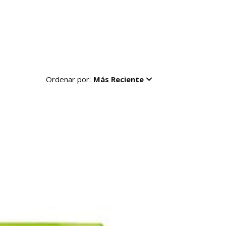
Ordenar por:
Más Reciente
R