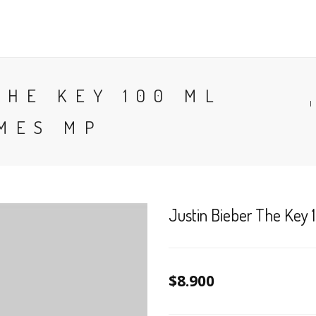
CONTACTO
BLOG
PERFUMES
COLONIA
THE KEY 100 ML
MES MP
Justin Bieber The Key 
$8.900