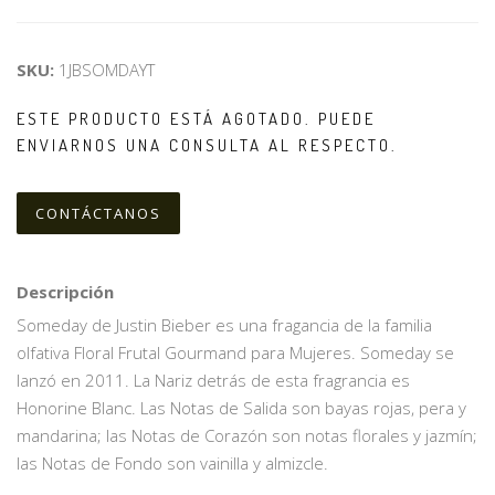
SKU:
1JBSOMDAYT
ESTE PRODUCTO ESTÁ AGOTADO. PUEDE
ENVIARNOS UNA CONSULTA AL RESPECTO.
CONTÁCTANOS
Descripción
Someday de Justin Bieber es una fragancia de la familia
olfativa Floral Frutal Gourmand para Mujeres. Someday se
lanzó en 2011. La Nariz detrás de esta fragrancia es
Honorine Blanc. Las Notas de Salida son bayas rojas, pera y
mandarina; las Notas de Corazón son notas florales y jazmín;
las Notas de Fondo son vainilla y almizcle.