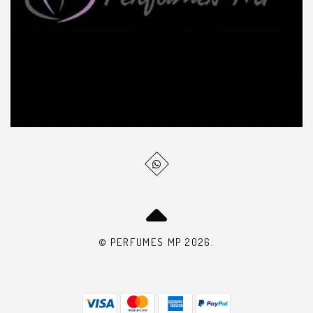
© PERFUMES MP 2026.