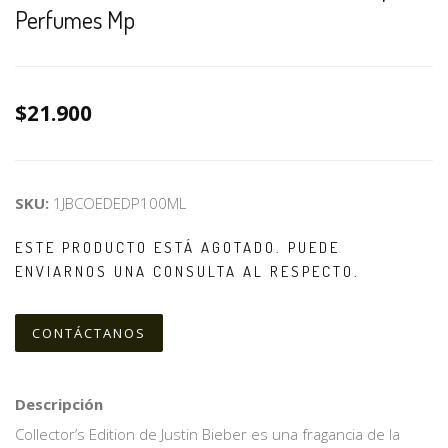
Perfumes Mp
$21.900
SKU:
1JBCOEDEDP100ML
ESTE PRODUCTO ESTÁ AGOTADO. PUEDE
ENVIARNOS UNA CONSULTA AL RESPECTO.
CONTÁCTANOS
Descripción
Collector’s Edition de Justin Bieber es una fragancia de la